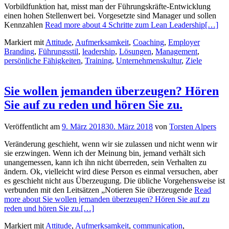
Vorbildfunktion hat, misst man der Führungskräfte-Entwicklung
einen hohen Stellenwert bei. Vorgesetzte sind Manager und sollen
Kennzahlen
Read more about 4 Schritte zum Lean Leadership
[…]
Markiert mit
Attitude
,
Aufmerksamkeit
,
Coaching
,
Employer
Branding
,
Führungsstil
,
leadership
,
Lösungen
,
Management
,
persönliche Fähigkeiten
,
Training
,
Unternehmenskultur
,
Ziele
Sie wollen jemanden überzeugen? Hören
Sie auf zu reden und hören Sie zu.
Veröffentlicht am
9. März 2018
30. März 2018
von
Torsten Alpers
Veränderung geschieht, wenn wir sie zulassen und nicht wenn wir
sie erzwingen. Wenn ich der Meinung bin, jemand verhält sich
unangemessen, kann ich ihn nicht überreden, sein Verhalten zu
ändern. Ok, vielleicht wird diese Person es einmal versuchen, aber
es geschieht nicht aus Überzeugung. Die übliche Vorgehensweise ist
verbunden mit den Leitsätzen „Notieren Sie überzeugende
Read
more about Sie wollen jemanden überzeugen? Hören Sie auf zu
reden und hören Sie zu.
[…]
Markiert mit
Attitude
,
Aufmerksamkeit
,
communication
,