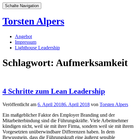
Schalte Navigation
Torsten Alpers
Zum
Angebot
Inhalt
Impressum
springen
Lighthouse Leadership
Schlagwort:
Aufmerksamkeit
4 Schritte zum Lean Leadership
Veröffentlicht am
6. April 2018
6. April 2018
von
Torsten Alpers
Ein maßgeblicher Faktor des Employer Branding und der
Mitarbeiterbindung sind die Führungskräfte. Viele Arbeitnehmer
kündigen nicht, weil sie mit ihrer Firma, sondern weil sie mit ihrem
Vorgesetzten unüberwindbare Differenzen haben. In dem
Bewusstsein, dass die Führungskraft eine äußerst sensible