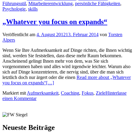
Führungsstil
,
Mitarbeiterentwicklung
,
persönliche Fähigkeiten
,
Psychologie
,
skills
„Whatever you focus on expands“
Veröffentlicht am
4. August 2012
13. Februar 2014
von
Torsten
Alpers
Wenn Sie Ihre Aufmerksamkeit auf Dinge richten, die Ihnen wichtig
sind, werden Sie feststellen, dass diese mehr Raum bekommen.
Anscheinend gelingt Ihnen mehr von dem, was Sie sich
vorgenommen haben und alles wird irgendwie leichter. Warum also
sich auf Dinge konzentrieren, die nervig sind, über die man sich
letztlich doch nur ärgert oder die einen
Read more about „Whatever
you focus on expands“
[…]
Markiert mit
Aufmerksamkeit
,
Coaching
,
Fokus
,
Ziele
Hinterlasse
einen Kommentar
Neueste Beiträge