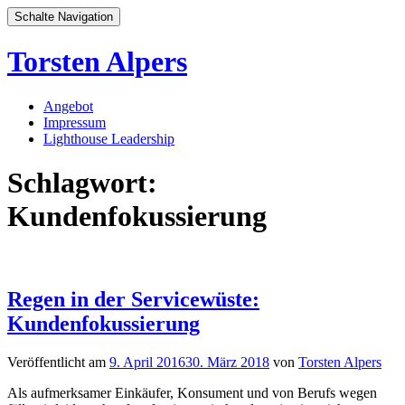
Schalte Navigation
Torsten Alpers
Zum
Angebot
Inhalt
Impressum
springen
Lighthouse Leadership
Schlagwort:
Kundenfokussierung
Regen in der Servicewüste:
Kundenfokussierung
Veröffentlicht am
9. April 2016
30. März 2018
von
Torsten Alpers
Als aufmerksamer Einkäufer, Konsument und von Berufs wegen